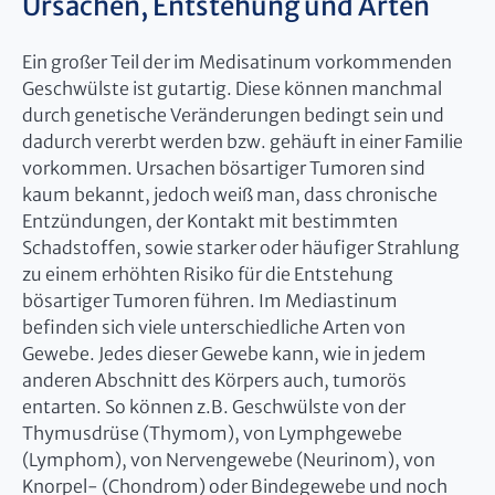
Ursachen, Entstehung und Arten
Ein großer Teil der im Medisatinum vorkommenden
Geschwülste ist gutartig. Diese können manchmal
durch genetische Veränderungen bedingt sein und
dadurch vererbt werden bzw. gehäuft in einer Familie
vorkommen. Ursachen bösartiger Tumoren sind
kaum bekannt, jedoch weiß man, dass chronische
Entzündungen, der Kontakt mit bestimmten
Schadstoffen, sowie starker oder häufiger Strahlung
zu einem erhöhten Risiko für die Entstehung
bösartiger Tumoren führen. Im Mediastinum
befinden sich viele unterschiedliche Arten von
Gewebe. Jedes dieser Gewebe kann, wie in jedem
anderen Abschnitt des Körpers auch, tumorös
entarten. So können z.B. Geschwülste von der
Thymusdrüse (Thymom), von Lymphgewebe
(Lymphom), von Nervengewebe (Neurinom), von
Knorpel- (Chondrom) oder Bindegewebe und noch