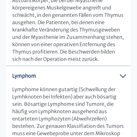
Autoantikörper, die bei der Myasthenie
körpereigenes Muskelgewebe angreift und
schwächt, in den genannten Fällen vom Thymus
ausgehen. Die Patienten, bei denen eine
krankhafte Veränderung des Thymusgeweben
und der Myasthenie im Zusammenhang stehen,
können von einer operativen Entfernung des
Thymus profitieren. Die Beschwerden bilden
sich nach der Operation meist zurück.
Lymphom
Lymphome können gutartig (Schwellung der
Lymhknoten bei Infekten) aber auch bösartig
sein. Bösartige Lymphome sind Tumore, die
häufig von Lymphknoten ausgehend aus
entarteten Lymphozyten (Abwehrzellen)
bestehen. Zur genauen Klassifiation des Tumors
muss eine Gewebeprobe unter dem Mikroskop