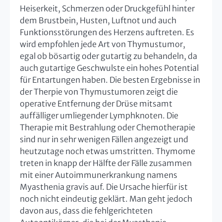
Heiserkeit, Schmerzen oder Druckgefühl hinter
dem Brustbein, Husten, Luftnot und auch
Funktionsstörungen des Herzens auftreten. Es
wird empfohlen jede Art von Thymustumor,
egal ob bösartig oder gutartig zu behandeln, da
auch gutartige Geschwulste ein hohes Potential
für Entartungen haben. Die besten Ergebnisse in
der Therpie von Thymustumoren zeigt die
operative Entfernung der Drüse mitsamt
auffälliger umliegender Lymphknoten. Die
Therapie mit Bestrahlung oder Chemotherapie
sind nur in sehr wenigen Fällen angezeigt und
heutzutage noch etwas umstritten. Thymome
treten in knapp der Hälfte der Fälle zusammen
mit einer Autoimmunerkrankung namens
Myasthenia gravis auf. Die Ursache hierfür ist
noch nicht eindeutig geklärt. Man geht jedoch
davon aus, dass die fehlgerichteten