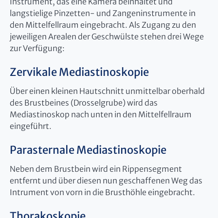
Instrument, das eine Kamera beinhaltet und
langstielige Pinzetten- und Zangeninstrumente in
den Mittelfellraum eingebracht. Als Zugang zu den
jeweiligen Arealen der Geschwülste stehen drei Wege
zur Verfügung:
Zervikale Mediastinoskopie
Über einen kleinen Hautschnitt unmittelbar oberhald
des Brustbeines (Drosselgrube) wird das
Mediastinoskop nach unten in den Mittelfellraum
eingeführt.
Parasternale Mediastinoskopie
Neben dem Brustbein wird ein Rippensegment
entfernt und über diesen nun geschaffenen Weg das
Intrument von vorn in die Brusthöhle eingebracht.
Thorakoskopie