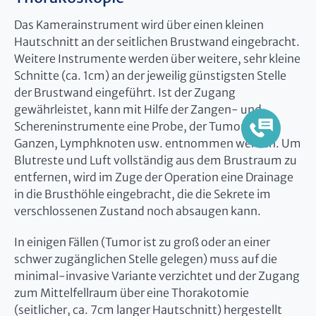
Das Kamerainstrument wird über einen kleinen
Hautschnitt an der seitlichen Brustwand eingebracht.
Weitere Instrumente werden über weitere, sehr kleine
Schnitte (ca. 1cm) an der jeweilig günstigsten Stelle
der Brustwand eingeführt. Ist der Zugang
gewährleistet, kann mit Hilfe der Zangen- und
Schereninstrumente eine Probe, der Tumor im
Ganzen, Lymphknoten usw. entnommen werden. Um
Blutreste und Luft vollständig aus dem Brustraum zu
entfernen, wird im Zuge der Operation eine Drainage
in die Brusthöhle eingebracht, die die Sekrete im
verschlossenen Zustand noch absaugen kann.
In einigen Fällen (Tumor ist zu groß oder an einer
schwer zugänglichen Stelle gelegen) muss auf die
minimal-invasive Variante verzichtet und der Zugang
zum Mittelfellraum über eine Thorakotomie
(seitlicher, ca. 7cm langer Hautschnitt) hergestellt