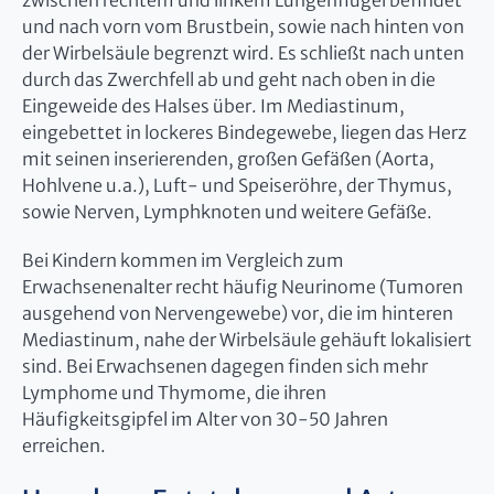
zwischen rechtem und linkem Lungenflügel befindet
und nach vorn vom Brustbein, sowie nach hinten von
der Wirbelsäule begrenzt wird. Es schließt nach unten
durch das Zwerchfell ab und geht nach oben in die
Eingeweide des Halses über. Im Mediastinum,
eingebettet in lockeres Bindegewebe, liegen das Herz
mit seinen inserierenden, großen Gefäßen (Aorta,
Hohlvene u.a.), Luft- und Speiseröhre, der Thymus,
sowie Nerven, Lymphknoten und weitere Gefäße.
Bei Kindern kommen im Vergleich zum
Erwachsenenalter recht häufig Neurinome (Tumoren
ausgehend von Nervengewebe) vor, die im hinteren
Mediastinum, nahe der Wirbelsäule gehäuft lokalisiert
sind. Bei Erwachsenen dagegen finden sich mehr
Lymphome und Thymome, die ihren
Häufigkeitsgipfel im Alter von 30-50 Jahren
erreichen.