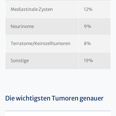
Mediastinale Zysten
12%
Neurinome
9%
Terratome/Keimzelltumoren
8%
Sonstige
19%
Die wichtigsten Tumoren genauer