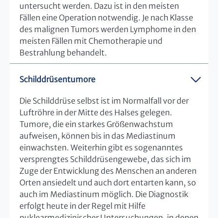
untersucht werden. Dazu ist in den meisten
Fällen eine Operation notwendig. Je nach Klasse
des malignen Tumors werden Lymphome in den
meisten Fällen mit Chemotherapie und
Bestrahlung behandelt.
Schilddrüsentumore
Die Schilddrüse selbst ist im Normalfall vor der
Luftröhre in der Mitte des Halses gelegen.
Tumore, die ein starkes Größenwachstum
aufweisen, können bis in das Mediastinum
einwachsten. Weiterhin gibt es sogenanntes
versprengtes Schilddrüsengewebe, das sich im
Zuge der Entwicklung des Menschen an anderen
Orten ansiedelt und auch dort entarten kann, so
auch im Mediastinum möglich. Die Diagnostik
erfolgt heute in der Regel mit Hilfe
nuklearmedizinischer Untersuchungen, in denen