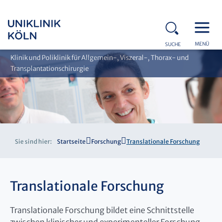
MENÜ
SUCHE
Klinik und Poliklinik für Allgemein-, Viszeral-, Thorax- und
Transplantationschirurgie
Sie sind hier:
Startseite
Forschung
Translationale Forschung
Translationale Forschung
Translationale Forschung bildet eine Schnittstelle