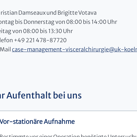
ristian Damseaux und Brigitte Votava
ntag bis Donnerstag von 08:00 bis 14:00 Uhr
eitag von 08:00 bis 13:30 Uhr
lefon +49 221 478-87720
Mail
case-management-visceralchirurgie
@
uk-koel
hr Aufenthalt bei uns
Vor-stationäre Aufnahme
Bestimmte vor einer Operation benötigte Untersuch