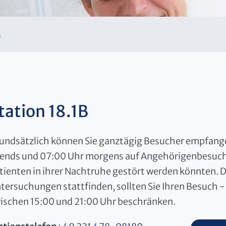
B
tation 18.1B
undsätzlich können Sie ganztägig Besucher empfange
ends und 07:00 Uhr morgens auf Angehörigenbesuche
tienten in ihrer Nachtruhe gestört werden könnten. 
tersuchungen stattfinden, sollten Sie Ihren Besuch 
ischen 15:00 und 21:00 Uhr beschränken.