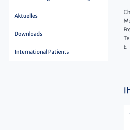
Ch
Aktuelles
Mo
Fr
Downloads
Te
E-
International Patients
I