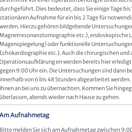
durchgeführt. Dies bedeutet, dass Sie einige Tage bi
stationären Aufnahme für ein bis 2 Tage für notw
werden. Hierzu gehören bildgebende Untersuchung
Magnetresonanztomographie etc.), endoskopische 
Magenspiegelung) oder funktionelle Untersuchungen
Echokardiographie etc.). Auch die chirurgischen und
Operationsaufklärung en werden bereits hier erledigt.
gegen 9:00 Uhr ein. Die Untersuchungen sind dann be
innerhalb von 6 bis 48 Stunden abgearbeitet werden.
Ihnen an bei uns zu übernachten. Kommen Sie hingegen
überlassen, abends wieder nach Hause zu gehen.
Am Aufnahmetag
Bitte melden Sie sich am Aufnahmetag zwischen 9:00 