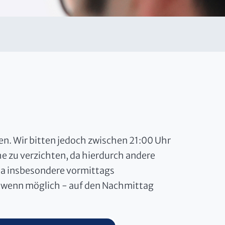
n. Wir bitten jedoch zwischen 21:00 Uhr
 zu verzichten, da hierdurch andere
Da insbesondere vormittags
- wenn möglich - auf den Nachmittag