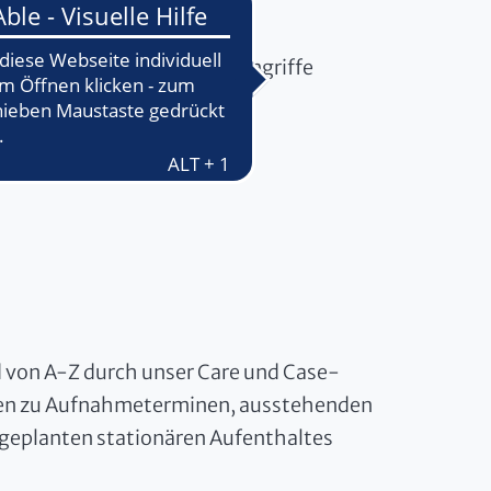
stinaltrakt, Robotische Eingriffe
d von A-Z durch unser Care und Case-
onen zu Aufnahmeterminen, ausstehenden
 geplanten stationären Aufenthaltes