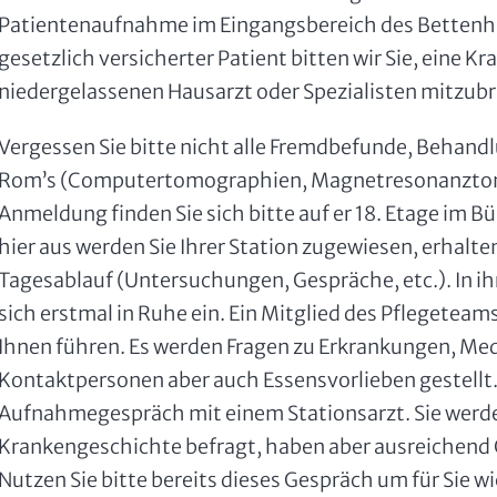
Patientenaufnahme im Eingangsbereich des Bettenha
gesetzlich versicherter Patient bitten wir Sie, eine
niedergelassenen Hausarzt oder Spezialisten mitzubr
Vergessen Sie bitte nicht alle Fremdbefunde, Behan
Rom’s (Computertomographien, Magnetresonanztom
Anmeldung finden Sie sich bitte auf er 18. Etage im
hier aus werden Sie Ihrer Station zugewiesen, erhalte
Tagesablauf (Untersuchungen, Gespräche, etc.). In 
sich erstmal in Ruhe ein. Ein Mitglied des Pflegete
Ihnen führen. Es werden Fragen zu Erkrankungen, Me
Kontaktpersonen aber auch Essensvorlieben gestellt. 
Aufnahmegespräch mit einem Stationsarzt. Sie werden
Krankengeschichte befragt, haben aber ausreichend G
Nutzen Sie bitte bereits dieses Gespräch um für Sie wi