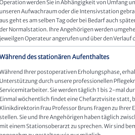
Operation werden Sie in Abhängigkeit von Umfang un
unseren Aufwachraum oder die Intensivstation gebrac
aus geht es am selben Tag oder bei Bedarf auch später
der Normalstation. Ihre Angehörigen werden umgehe
jeweilgen Operateur angerufen und über den Verlauf d
Während des stationären Aufenthaltes
Während Ihrer postoperativen Erholungsphase, erhalt
Unterstützung durch unsere professionellen Pflegek
Servicemitarbeiter. Sie werden täglich 1 bis 2-mal dur
Einmal wöchentlich findet eine Chefarztvisite statt, 
Klinikdirektorin Frau Professor Bruns Fragen zu Ihre
stellen. Sie und Ihre Angehörigen haben täglich zwi
mit einem Stationsoberarzt zu sprechen. Wir sind be