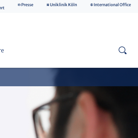
Presse
Uniklinik Köln
International Office
hrt
Zertifizierte Qualität
re