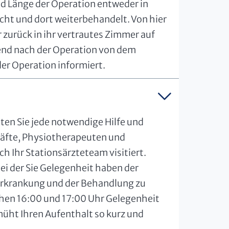
d Länge der Operation entweder in
ht und dort weiterbehandelt. Von hier
 zurück in ihr vertrautes Zimmer auf
nd nach der Operation von dem
er Operation informiert.
en Sie jede notwendige Hilfe und
räfte, Physiotherapeuten und
ch Ihr Stationsärzteteam visitiert.
bei der Sie Gelegenheit haben der
r Erkrankung und der Behandlung zu
schen 16:00 und 17:00 Uhr Gelegenheit
müht Ihren Aufenthalt so kurz und