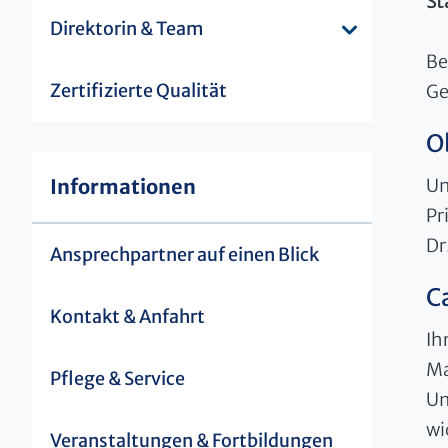
St
Direktorin & Team
Be
Zertifizierte Qualität
Ge
O
Un
Informationen
Pr
Dr
Ansprechpartner auf einen Blick
C
Kontakt & Anfahrt
Ih
Ma
Pflege & Service
Un
wi
Veranstaltungen & Fortbildungen