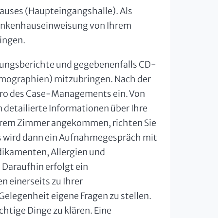
uses (Haupteingangshalle). Als
 Krankenhauseinweisung von Ihrem
ingen.
dlungsberichte und gegebenenfalls CD-
ographien) mitzubringen. Nach der
 Büro des Case-Managements ein. Von
n detailierte Informationen über Ihre
ihrem Zimmer angekommen, richten Sie
ams wird dann ein Aufnahmegespräch mit
dikamenten, Allergien und
Daraufhin erfolgt ein
 einerseits zu Ihrer
elegenheit eigene Fragen zu stellen.
chtige Dinge zu klären. Eine