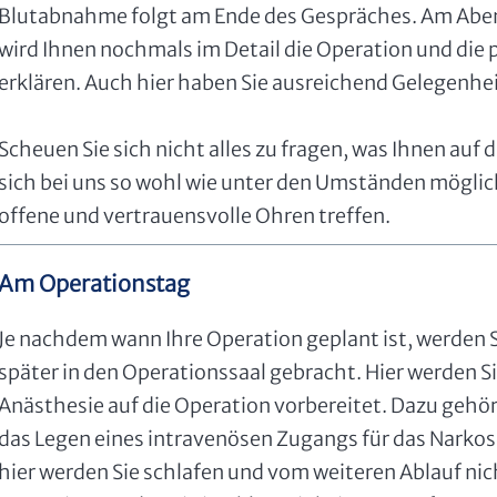
Blutabnahme folgt am Ende des Gespräches. Am Abend
wird Ihnen nochmals im Detail die Operation und di
erklären. Auch hier haben Sie ausreichend Gelegenheit
Scheuen Sie sich nicht alles zu fragen, was Ihnen auf 
sich bei uns so wohl wie unter den Umständen möglich
offene und vertrauensvolle Ohren treffen.
Am Operationstag
Je nachdem wann Ihre Operation geplant ist, werden
später in den Operationssaal gebracht. Hier werden S
Anästhesie auf die Operation vorbereitet. Dazu gehö
das Legen eines intravenösen Zugangs für das Narkos
hier werden Sie schlafen und vom weiteren Ablauf n