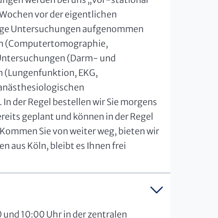
s Wochen vor der eigentlichen
endige Untersuchungen aufgenommen
en (Computertomographie,
Untersuchungen (Darm- und
 (Lungenfunktion, EKG,
 anästhesiologischen
 In der Regel bestellen wir Sie morgens
reits geplant und können in der Regel
 Kommen Sie von weiter weg, bieten wir
 aus Köln, bleibt es Ihnen frei
und 10:00 Uhr in der zentralen