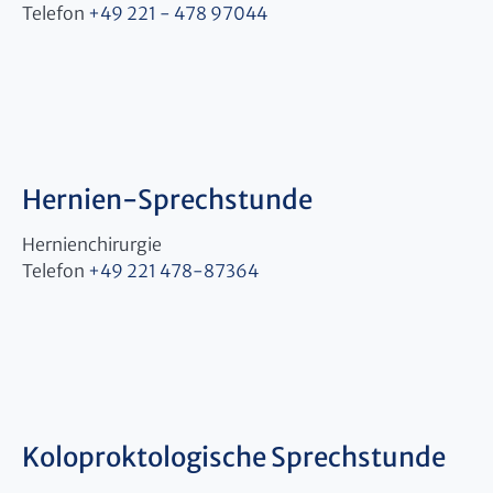
Telefon
+49 221 - 478 97044
Hernien-Sprechstunde
Hernienchirurgie
Telefon
+49 221 478-87364
Koloproktologische Sprechstunde