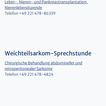
Leber-, Nieren- und Pankreastransplantation,
Nierenlebendspende
Telefon
+49 221 478-
86339
Weichteilsarkom-Sprechstunde
Chirurgische Behandlung abdomineller und
retroperitonealer Sarkome
Telefon
+49 221 478-4824