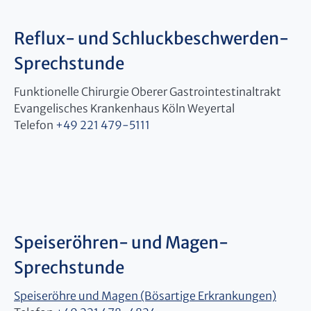
Reflux- und Schluckbeschwerden-
Sprechstunde
Funktionelle Chirurgie Oberer Gastrointestinaltrakt
Evangelisches Krankenhaus Köln Weyertal
Telefon
+49 221 479-5111
Speiseröhren- und Magen-
Sprechstunde
Speiseröhre und Magen (Bösartige Erkrankungen)