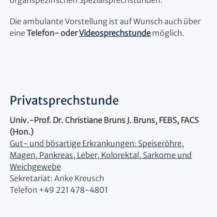
organspezifischen Spezialsprechstunden.
Die ambulante Vorstellung ist auf Wunsch auch über
eine
Telefon- oder
Videosprechstunde
möglich.
Privatsprechstunde
Univ.-Prof. Dr. Christiane Bruns J. Bruns, FEBS, FACS
(Hon.)
Gut- und bösartige Erkrankungen: Speiseröhre,
Magen, Pankreas, Leber, Kolorektal, Sarkome und
Weichgewebe
​​​​​Sekretariat: Anke Kreusch
Telefon
+49 221 478-4801