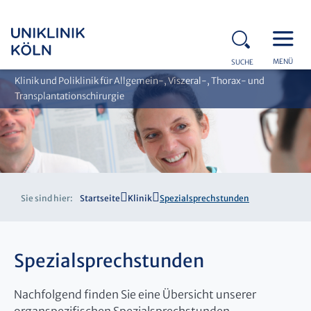
MENÜ
SUCHE
Klinik und Poliklinik für Allgemein-, Viszeral-, Thorax- und
Transplantationschirurgie
Sie sind hier:
Startseite
Klinik
Spezialsprechstunden
Spezialsprechstunden
Nachfolgend finden Sie eine Übersicht unserer