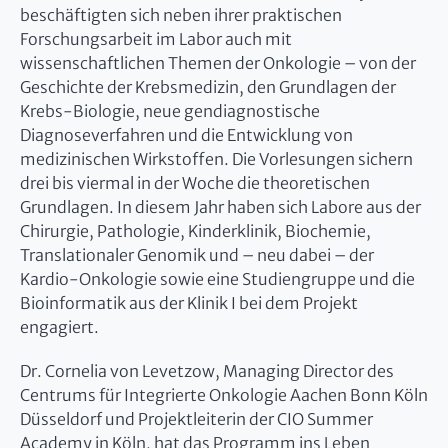
beschäftigten sich neben ihrer praktischen
Forschungsarbeit im Labor auch mit
wissenschaftlichen Themen der Onkologie – von der
Geschichte der Krebsmedizin, den Grundlagen der
Krebs-Biologie, neue gendiagnostische
Diagnoseverfahren und die Entwicklung von
medizinischen Wirkstoffen. Die Vorlesungen sichern
drei bis viermal in der Woche die theoretischen
Grundlagen. In diesem Jahr haben sich Labore aus der
Chirurgie, Pathologie, Kinderklinik, Biochemie,
Translationaler Genomik und – neu dabei – der
Kardio-Onkologie sowie eine Studiengruppe und die
Bioinformatik aus der Klinik I bei dem Projekt
engagiert.
Dr. Cornelia von Levetzow, Managing Director des
Centrums für Integrierte Onkologie Aachen Bonn Köln
Düsseldorf und Projektleiterin der CIO Summer
Academy in Köln, hat das Programm ins Leben